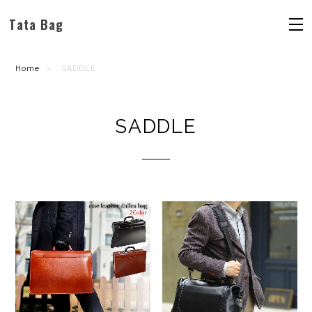
Tata Bag
Home
SADDLE
SADDLE