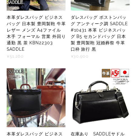
本革ダレスバッグ ビジネス
ダレスバッグ ボストンバッ
バッグ 日本製 豊岡製鞄 牛革
グ アンティーク調 SADDLE
レザー メンズ A4ファイル
#10431 本革 ビジネスバッ
木手 フォーマル 営業 外回り
グ B5 セカンドバッグ 日本
通勤 黒 茶 KBN22303
製 豊岡製鞄 冠婚葬祭 牛革
SADDLE
口枠 旅行 黒
¥51,260
¥30,900
本革ダレスバッグ ビジネス
在庫あり SADDLEサドル