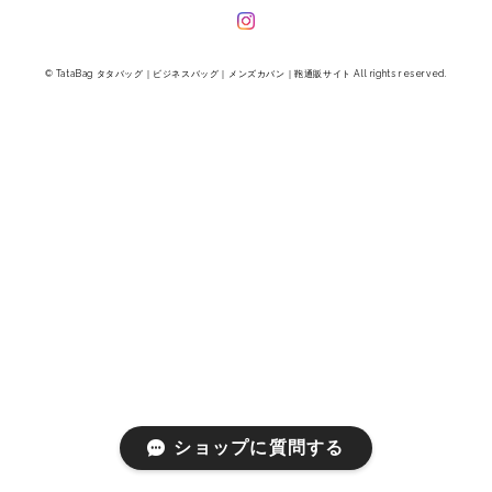
© TataBag タタバッグ｜ビジネスバッグ｜メンズカバン｜鞄通販サイト All rights reserved.
ショップに質問する