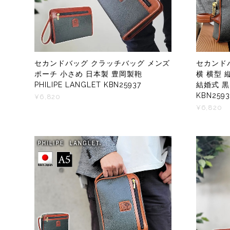
セカンドバッグ クラッチバッグ メンズ
セカンド
ポーチ 小さめ 日本製 豊岡製鞄
横 横型 
PHILIPE LANGLET KBN25937
結婚式 黒 
KBN259
¥6,820
¥6,820