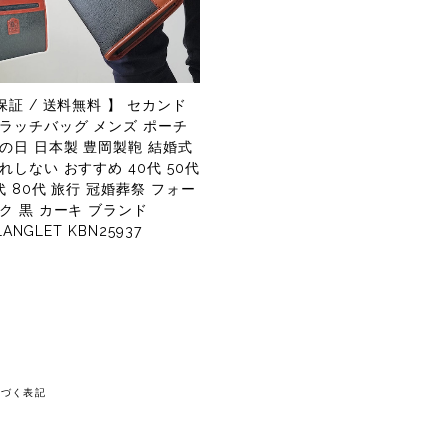
保証 / 送料無料 】 セカンド
クラッチバッグ メンズ ポーチ
の日 日本製 豊岡製鞄 結婚式
れしない おすすめ 40代 50代
0代 80代 旅行 冠婚葬祭 フォー
ク 黒 カーキ ブランド
 LANGLET KBN25937
基づく表記