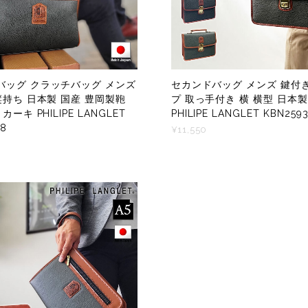
バッグ クラッチバッグ メンズ
セカンドバッグ メンズ 鍵付
縦持ち 日本製 国産 豊岡製鞄
プ 取っ手付き 横 横型 日本
カーキ PHILIPE LANGLET
PHILIPE LANGLET KBN259
38
¥11,550