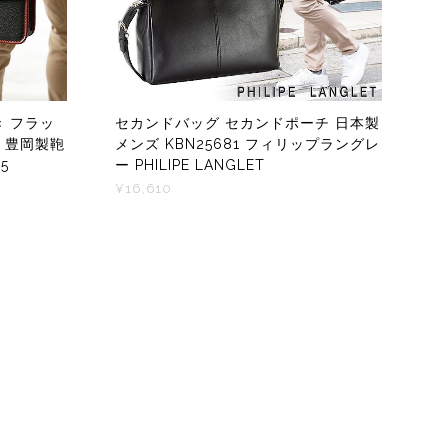
き フラッ
セカンドバッグ セカンドポーチ 日本製
製 豊岡製鞄
メンズ KBN25681 フィリップラングレ
35
ー PHILIPE LANGLET
¥16,610