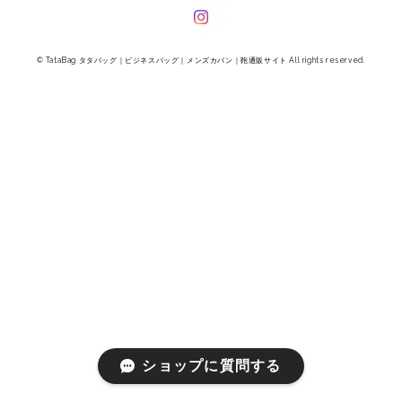
© TataBag タタバッグ｜ビジネスバッグ｜メンズカバン｜鞄通販サイト All rights reserved.
ショップに質問する