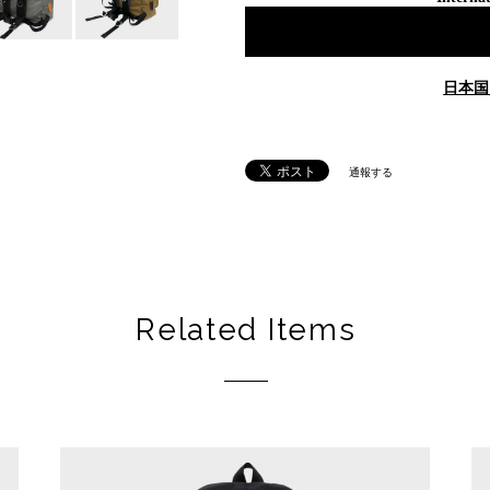
日本国
通報する
Related Items