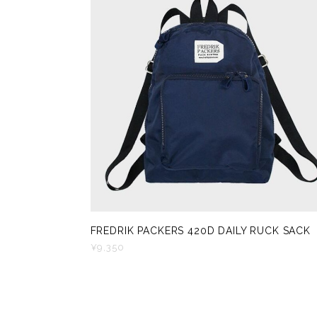
FREDRIK PACKERS 420D DAILY RUCK SACK
¥9,350