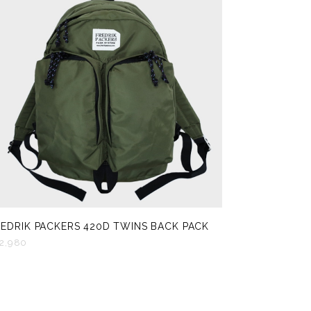
REDRIK PACKERS 420D TWINS BACK PACK
2,980