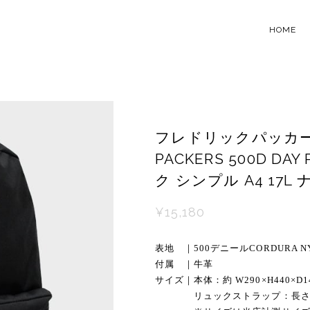
HOME
フレドリックパッカーズ
PACKERS 500D D
ク シンプル A4 17L
¥15,180
表地 ｜500デニールCORDURA N
付属 ｜牛革
サイズ｜本体：約 W290×H440×D
リュックストラップ：長さ 約 52