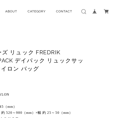
ABOUT
CATEGORY
CONTACT
 リュック FREDRIK
AY PACK デイパック リュックサッ
 ナイロン バッグ
YLON
145（mm）
0～980（mm）×幅 約 25～50（mm）