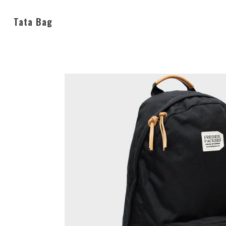
Tata Bag